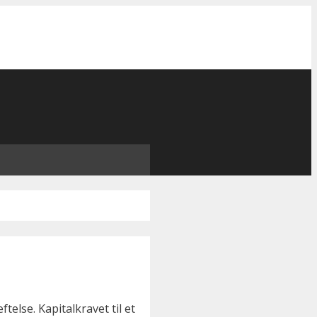
else. Kapitalkravet til et