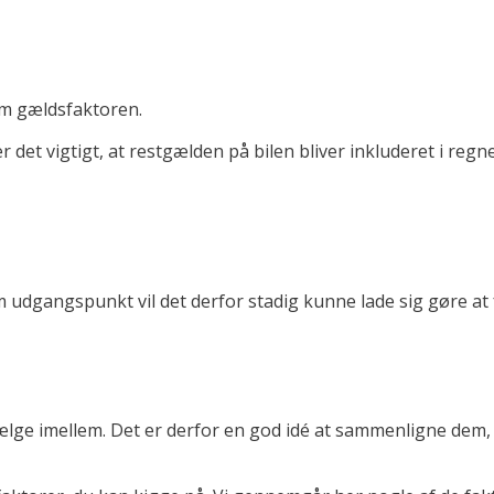
 om gældsfaktoren.
 er det vigtigt, at restgælden på bilen bliver inkluderet i reg
 udgangspunkt vil det derfor stadig kunne lade sig gøre at 
vælge imellem. Det er derfor en god idé at sammenligne dem,