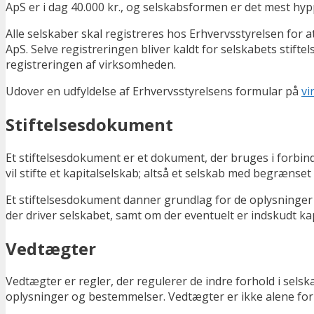
ApS er i dag 40.000 kr., og selskabsformen er det mest h
Alle selskaber skal registreres hos Erhvervsstyrelsen fo
ApS. Selve registreringen bliver kaldt for selskabets stift
registreringen af virksomheden.
Udover en udfyldelse af Erhvervsstyrelsens formular på
vi
Stiftelsesdokument
Et stiftelsesdokument er et dokument, der bruges i forbinde
vil stifte et kapitalselskab; altså et selskab med begrænse
Et stiftelsesdokument danner grundlag for de oplysninger o
der driver selskabet, samt om der eventuelt er indskudt kapi
Vedtægter
Vedtægter er regler, der regulerer de indre forhold i sels
oplysninger og bestemmelser. Vedtægter er ikke alene forb