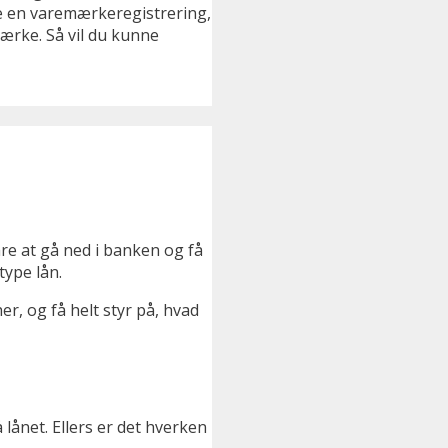
are en varemærkeregistrering,
mærke. Så vil du kunne
re at gå ned i banken og få
type lån.
er, og få helt styr på, hvad
ånet. Ellers er det hverken