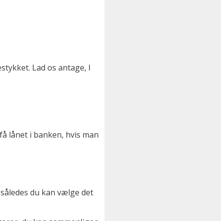
nestykket. Lad os antage, I
få lånet i banken, hvis man
 således du kan vælge det